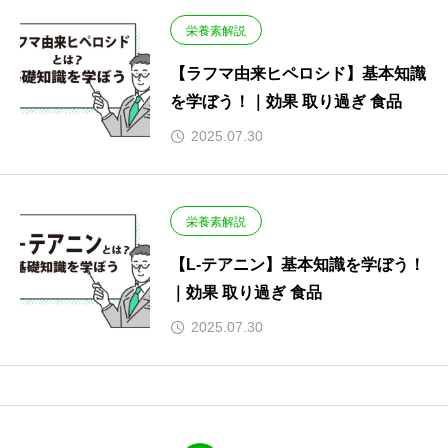
栄養素解説
【ラフマ由来ヒペロシド】基本知識
を学ぼう！｜効果 取り過ぎ 食品
2025.07.30
栄養素解説
【L-テアニン】基本知識を学ぼう！
｜効果 取り過ぎ 食品
2025.07.30