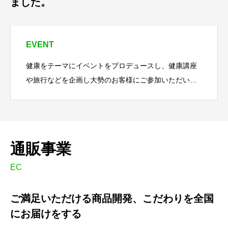
ました。
EVENT
健康をテーマにイベントをプロデュースし、健康講座
や旅行などを企画し大勢のお客様にご参加いただいて
います。また、専門分野の先生の講演会や講師の派
遣・展示会の企画なども行っています。イベントを最
大
通販事業
EC
ご満足いただける商品開発、こだわりを全国
にお届けをする