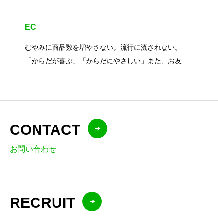
EC
むやみに商品数を増やさない。流行に流されない。
「からだが喜ぶ」「からだにやさしい」また、お友達
にすすめたくなる。生産者とお客様を結ぶ事業者とし
て、こだわりを持った商品を一つ
CONTACT
お問い合わせ
RECRUIT