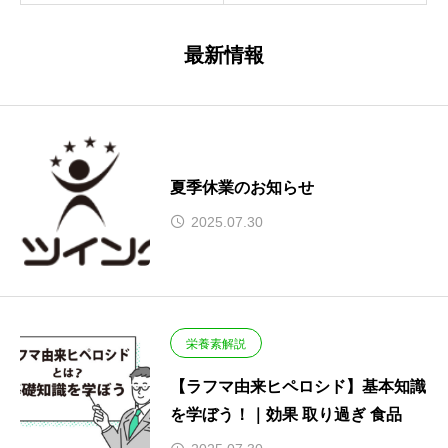
最新情報
夏季休業のお知らせ
2025.07.30
栄養素解説
【ラフマ由来ヒペロシド】基本知識
を学ぼう！｜効果 取り過ぎ 食品