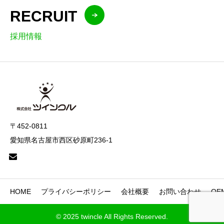
RECRUIT
採用情報
〒452-0811
愛知県名古屋市西区砂原町236-1
HOME
プライバシーポリシー
会社概要
お問い合わせ
OE
© 2025 twincle All Rights Reserved.