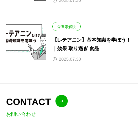
2025.07.30
栄養素解説
【L-テアニン】基本知識を学ぼう！
｜効果 取り過ぎ 食品
2025.07.30
CONTACT
お問い合わせ